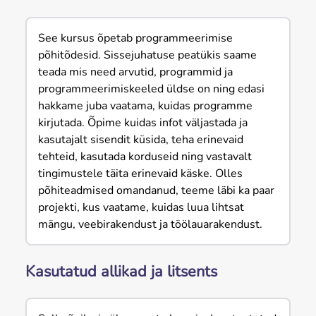
See kursus õpetab programmeerimise
põhitõdesid. Sissejuhatuse peatükis saame
teada mis need arvutid, programmid ja
programmeerimiskeeled üldse on ning edasi
hakkame juba vaatama, kuidas programme
kirjutada. Õpime kuidas infot väljastada ja
kasutajalt sisendit küsida, teha erinevaid
tehteid, kasutada korduseid ning vastavalt
tingimustele täita erinevaid käske. Olles
põhiteadmised omandanud, teeme läbi ka paar
projekti, kus vaatame, kuidas luua lihtsat
mängu, veebirakendust ja töölauarakendust.
Kasutatud allikad ja litsents