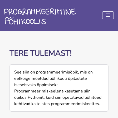
☰
TERE TULEMAST!
See siin on programmeerimisõpik, mis on
eelkõige mõeldud põhikooli õpilastele
iseseisvaks õppimiseks.
Programmeerimiskeelena kasutame siin
õpikus Pythonit, kuid siin õpetatavad põhitõed
kehtivad ka teistes programmeerimiskeeltes.